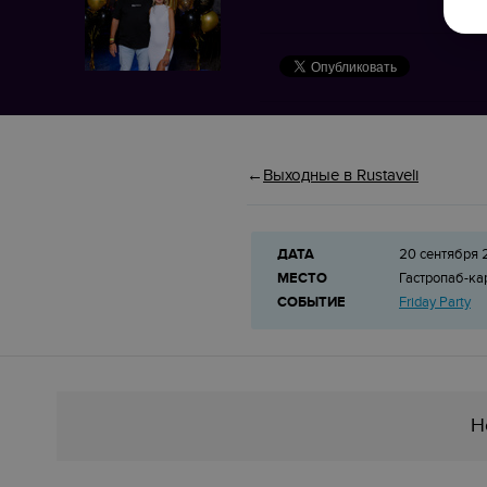
Выходные в Rustaveli
ДАТА
20 сентября 
МЕСТО
Гастропаб-к
СОБЫТИЕ
Friday Party
Н