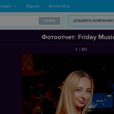
Скидки
Журнал
Фотоотчёты
ДОБАВИТЬ КОМПАНИЮ
НАЙТИ
Фотоотчет: Friday Musi
1
/
80