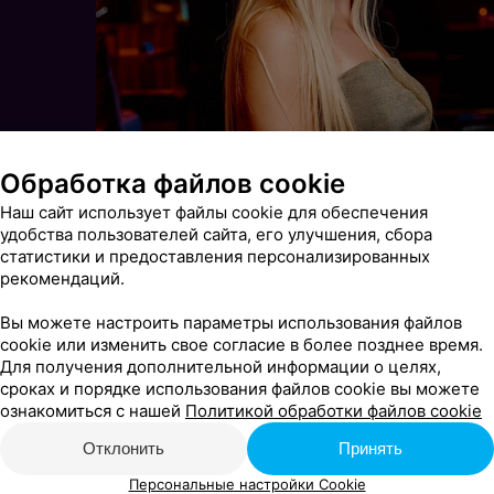
Обработка файлов cookie
Наш сайт использует файлы cookie для обеспечения
удобства пользователей сайта, его улучшения, сбора
статистики и предоставления персонализированных
рекомендаций.
Вы можете настроить параметры использования файлов
cookie или изменить свое согласие в более позднее время.
Для получения дополнительной информации о целях,
сроках и порядке использования файлов cookie вы можете
ознакомиться с нашей
Политикой обработки файлов cookie
Отклонить
Принять
Персональные настройки Cookie