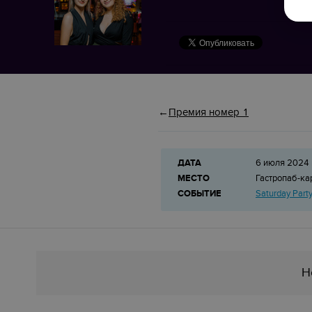
Премия номер 1
ДАТА
6 июля 2024 
МЕСТО
Гастропаб-к
СОБЫТИЕ
Saturday Part
Н