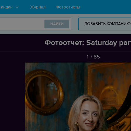
Скидки
Журнал
Фотоотчёты
ДОБАВИТЬ КОМПАНИЮ
НАЙТИ
Фотоотчет: Saturday par
1
/
85