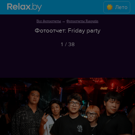
Лето
Все фотоотчеты
→
Фотоотчеты Rasputin
Фотоотчет: Friday party
1
/
38