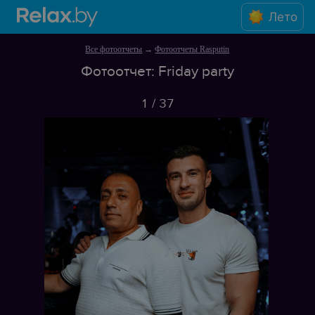
Лето
Все фотоотчеты
→
Фотоотчеты Rasputin
Фотоотчет: Friday party
1
/
37