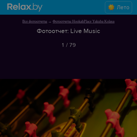
Лето
Все фотоотчеты
→
Фотоотчеты HookahPlace Yakuba Kolasa
Фотоотчет: Live Music
1
/
79