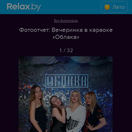
Лето
Все фотоотчеты
Фотоотчет: Вечеринка в караоке
«Облака»
1
/
32