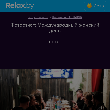
Лето
Все фотоотчеты
→
Фотоотчеты ОСОБНЯК
Фотоотчет: Международный женский
день
1
/
106