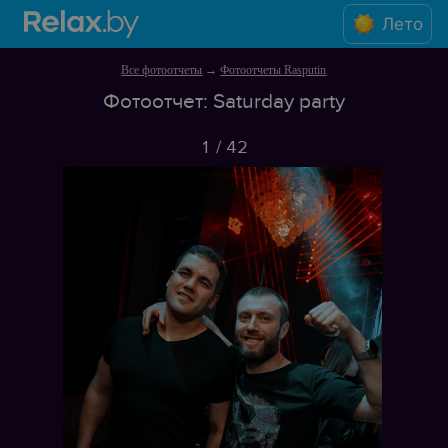
Лето
Все фотоотчеты
→
Фотоотчеты Rasputin
Фотоотчет: Saturday party
1
/
42