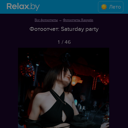
Лето
Все фотоотчеты
→
Фотоотчеты Rasputin
Фотоотчет: Saturday party
1
/
46