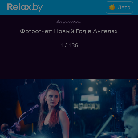
Лето
Все фотоотчеты
Фотоотчет: Новый Год в Ангелах
1
/
136