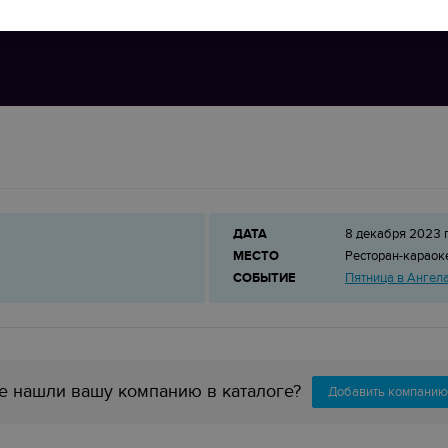
ДАТА
8 декабря 2023 
МЕСТО
Ресторан-карао
СОБЫТИЕ
Пятница в Ангел
е нашли вашу компанию в каталоге?
Добавить компанию