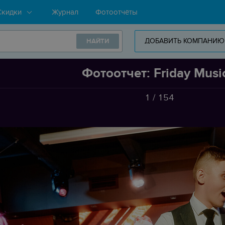
Скидки
Журнал
Фотоотчёты
ДОБАВИТЬ КОМПАНИЮ
НАЙТИ
Фотоотчет: Friday Musi
1
/
154