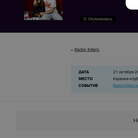
Radio Killers
ДАТА
21 октября 2
МЕСТО
Караоке-клу
СОБЫТИЕ
Radio Killers
Н