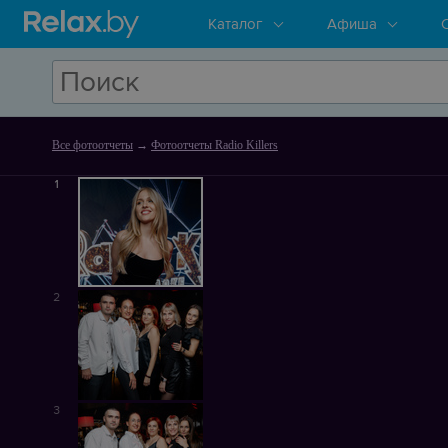
Каталог
Афиша
Все фотоотчеты
→
Фотоотчеты Radio Killers