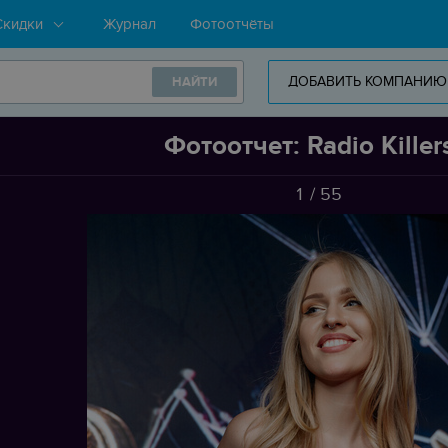
Скидки
Журнал
Фотоотчёты
ДОБАВИТЬ КОМПАНИЮ
НАЙТИ
Фотоотчет: Radio Killer
1
/
55