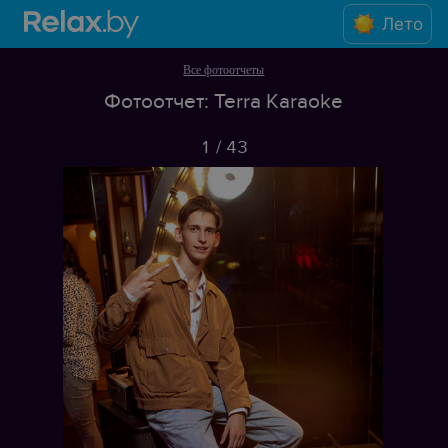
Лето
Все фотоотчеты
Фотоотчет: Terra Karaoke
1
/
43