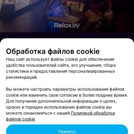
Обработка файлов cookie
Наш сайт использует файлы cookie для обеспечения
удобства пользователей сайта, его улучшения, сбора
статистики и предоставления персонализированных
рекомендаций.
Вы можете настроить параметры использования файлов
cookie или изменить свое согласие в более позднее время.
Для получения дополнительной информации о целях,
сроках и порядке использования файлов cookie вы
Brooklyn Live!
Выходные в GLASS BAR
можете ознакомиться с нашей
Политикой обработки
файлов cookie
Принять