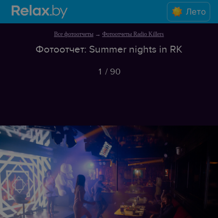
Лето
Все фотоотчеты
→
Фотоотчеты Radio Killers
Фотоотчет: Summer nights in RK
1
/
90