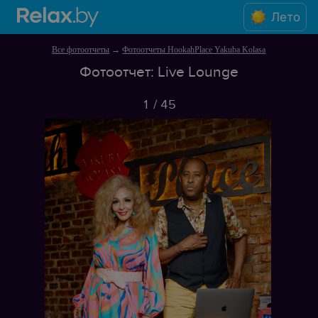
Лето
Все фотоотчеты
→
Фотоотчеты HookahPlace Yakuba Kolasa
Фотоотчет: Live Lounge
1
/
45