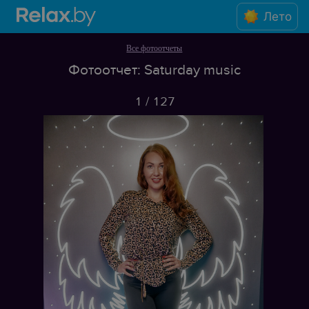
Лето
Все фотоотчеты
Фотоотчет: Saturday music
1
/
127