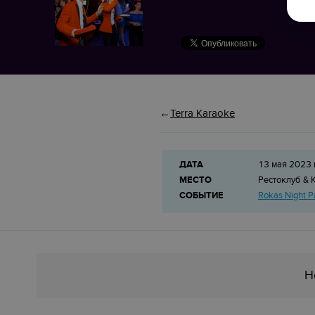
Terra Karaoke
ДАТА
13 мая 2023 
МЕСТО
Рестоклуб & 
СОБЫТИЕ
Rokas Night P
Н