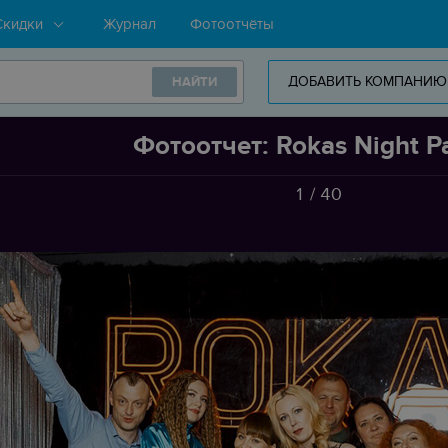
Скидки
Журнал
Фотоотчёты
ДОБАВИТЬ КОМПАНИЮ
НАЙТИ
Фотоотчет: Rokas Night Pa
1
/
40