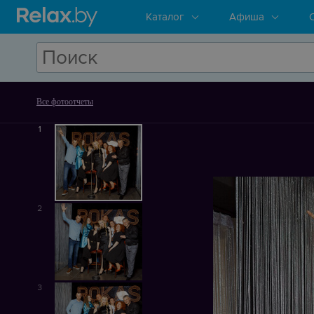
Каталог
Афиша
Все фотоотчеты