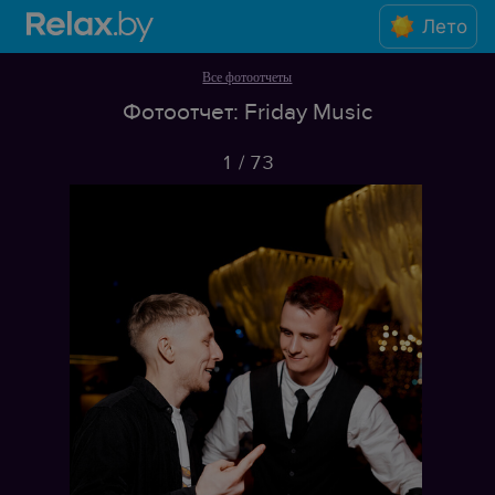
Лето
Все фотоотчеты
Фотоотчет: Friday Music
1
/
73