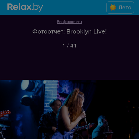
Лето
Все фотоотчеты
Фотоотчет: Brooklyn Live!
1
/
41