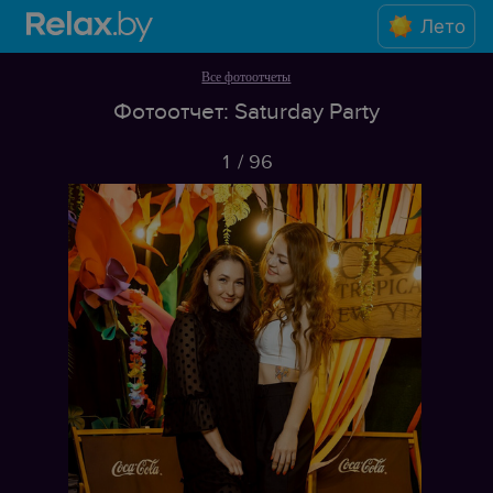
Лето
Все фотоотчеты
Фотоотчет: Saturday Party
1
/
96