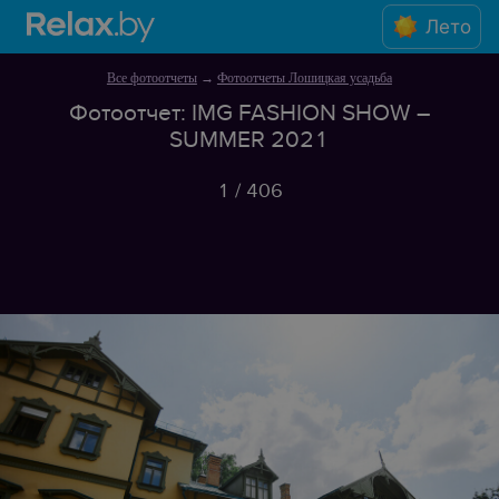
Лето
Все фотоотчеты
→
Фотоотчеты Лошицкая усадьба
Фотоотчет: IMG FASHION SHOW –
SUMMER 2021
1
/
406