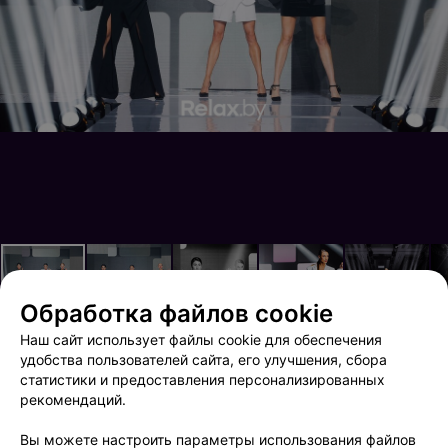
Обработка файлов cookie
Наш сайт использует файлы cookie для обеспечения
удобства пользователей сайта, его улучшения, сбора
статистики и предоставления персонализированных
Показ PAR и O bag | Brands Fashion Show
Показ Next Name Boutique, бренд Etereo | Brands Fashion Show
рекомендаций.
Вы можете настроить параметры использования файлов