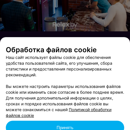
Обработка файлов cookie
Наш сайт использует файлы cookie для обеспечения
удобства пользователей сайта, его улучшения, сбора
статистики и предоставления персонализированных
рекомендаций.
Вы можете настроить параметры использования файлов
cookie или изменить свое согласие в более позднее время.
Для получения дополнительной информации о целях,
сроках и порядке использования файлов cookie вы
Открытие магазина одежды UNEED
Pretaportal fashion coffee
можете ознакомиться с нашей
Политикой обработки
файлов cookie
Принять