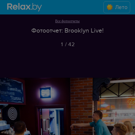
Лето
Все фотоотчеты
Фотоотчет: Brooklyn Live!
1
/
42