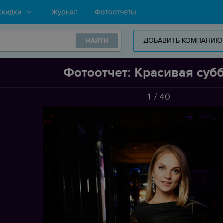
Скидки
Журнал
Фотоотчёты
ДОБАВИТЬ КОМПАНИЮ
НАЙТИ
Фотоотчет: Красивая суб
1
/
40