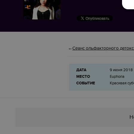
Сеанс ольфакторного детокс
ДАТА
9 июня 2018 
МЕСТО
Euphoriа
СОБЫТИЕ
Красивая суб
Н