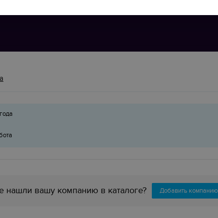
а
года
бота
е нашли вашу компанию в каталоге?
Добавить компанию