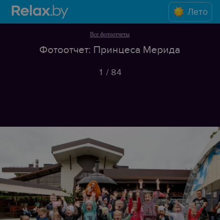
Лето
Все фотоотчеты
Фотоотчет: Принцеса Мерида
1
/
84