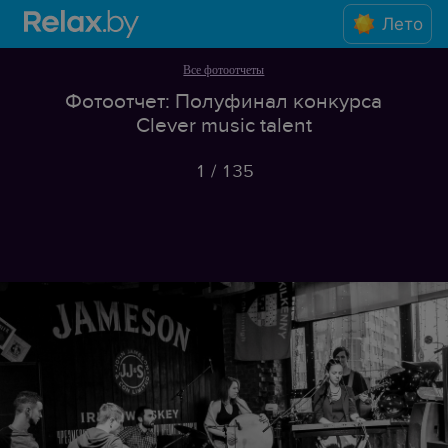
Лето
Все фотоотчеты
Фотоотчет: Полуфинал конкурса
Clever music talent
1
/
135