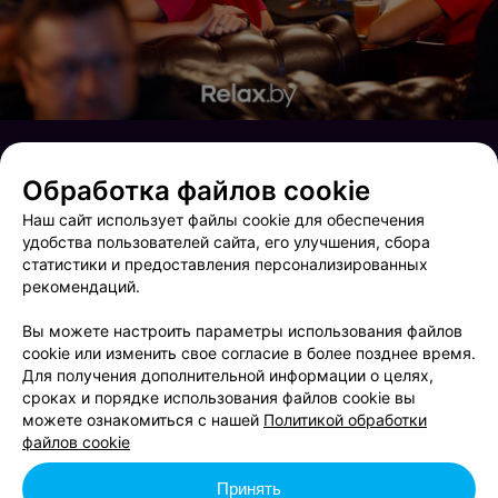
Обработка файлов cookie
Наш сайт использует файлы cookie для обеспечения
удобства пользователей сайта, его улучшения, сбора
статистики и предоставления персонализированных
рекомендаций.
Вы можете настроить параметры использования файлов
cookie или изменить свое согласие в более позднее время.
Для получения дополнительной информации о целях,
сроках и порядке использования файлов cookie вы
Карен Карапетян/Live Violin Lounge
Встреча с ФК БАТЭ и предпоказ фильма Ледокол
можете ознакомиться с нашей
Политикой обработки
файлов cookie
Принять