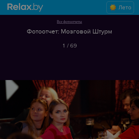
Лето
Все фотоотчеты
Фотоотчет: Мозговой Штурм
1
/
69