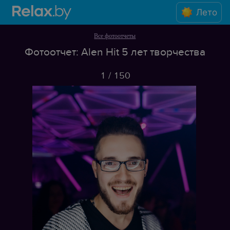
Лето
Все фотоотчеты
Фотоотчет: Alen Hit 5 лет творчества
1
/
150