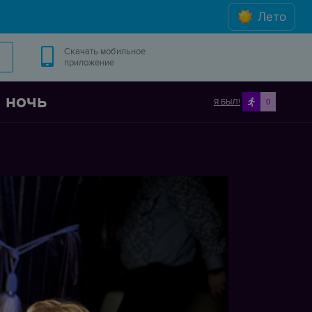
Лето
Скачать мобильное
приложение
 ночь
Я БЫЛ!
0