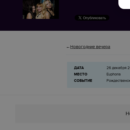
Новогодние вечера
ДАТА
26 декабря 2
МЕСТО
Euphoria
СОБЫТИЕ
Рождественск
Н