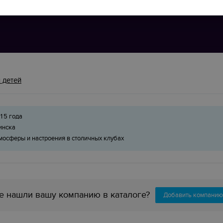
 детей
15 года
инска
мосферы и настроения в столичных клубах
е нашли вашу компанию в каталоге?
Добавить компанию