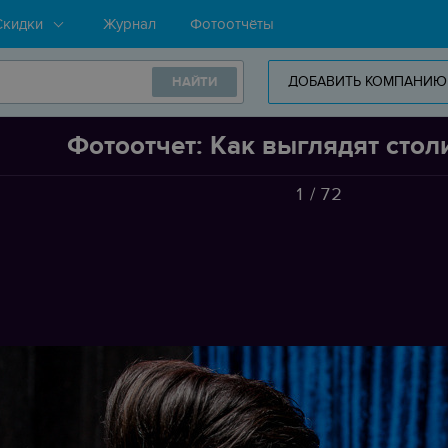
Скидки
Журнал
Фотоотчёты
ДОБАВИТЬ КОМПАНИЮ
НАЙТИ
Фотоотчет: Как выглядят стол
1
/
72