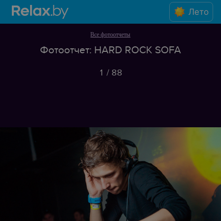
Лето
Все фотоотчеты
Фотоотчет: HARD ROCK SOFA
1
/
88