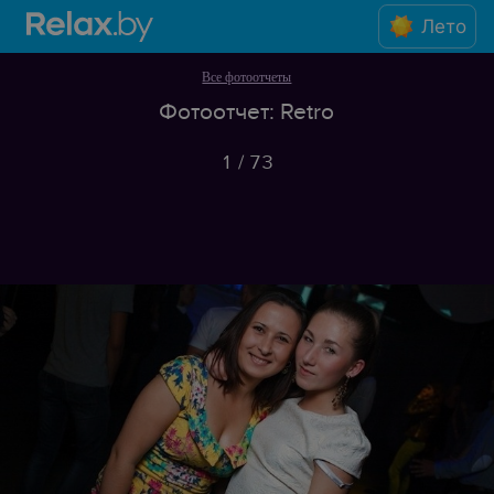
Лето
Все фотоотчеты
Фотоотчет: Retro
1
/
73