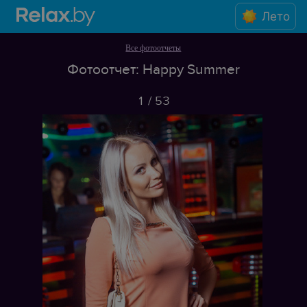
Лето
Все фотоотчеты
Фотоотчет: Happy Summer
1
/
53