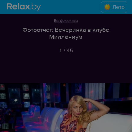
Лето
Все фотоотчеты
Фотоотчет: Вечеринка в клубе
Миллениум
1
/
45