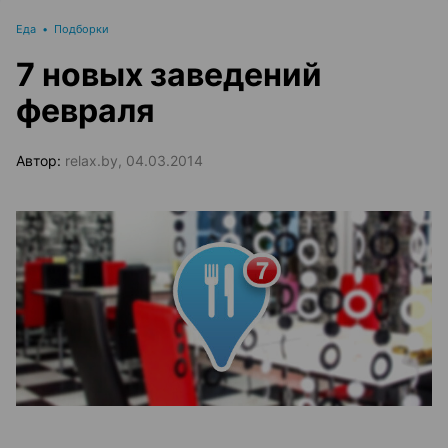
Еда
•
Подборки
7 новых заведений
февраля
Автор:
relax.by, 04.03.2014