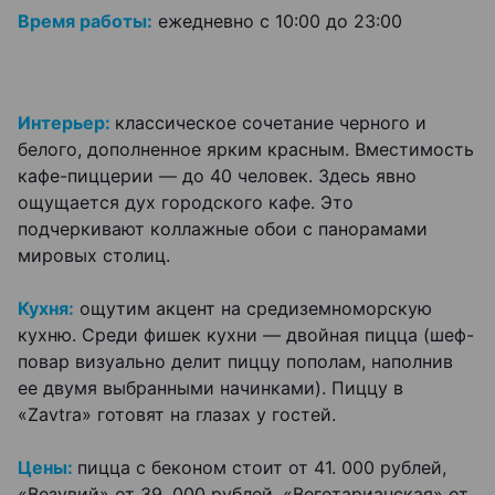
Время работы:
ежедневно с 10:00 до 23:00
Интерьер:
классическое сочетание черного и
белого, дополненное ярким красным. Вместимость
кафе-пиццерии — до 40 человек. Здесь явно
ощущается дух городского кафе. Это
подчеркивают коллажные обои с панорамами
мировых столиц.
Кухня:
ощутим акцент на средиземноморскую
кухню. Среди фишек кухни — двойная пицца (шеф-
повар визуально делит пиццу пополам, наполнив
ее двумя выбранными начинками). Пиццу в
«Zavtra» готовят на глазах у гостей.
Цены:
пицца с беконом стоит от 41. 000 рублей,
«Везувий» от 39. 000 рублей, «Вегетарианская» от