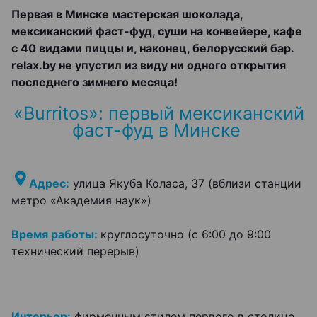
Первая в Минске мастерская шоколада,
мексиканский фаст-фуд, суши на конвейере, кафе
с 40 видами пиццы и, наконец, белорусский бар.
relax.by не упустил из виду ни одного открытия
последнего зимнего месяца!
«Burritos»: первый мексиканский
фаст-фуд в Минске
Адрес:
улица Якуба Коласа, 37 (вблизи станции
метро «Академия наук»)
Время работы:
круглосуточно (с 6:00 до 9:00
технический перерыв)
Интерьер:
фирменным стилем первого в столице