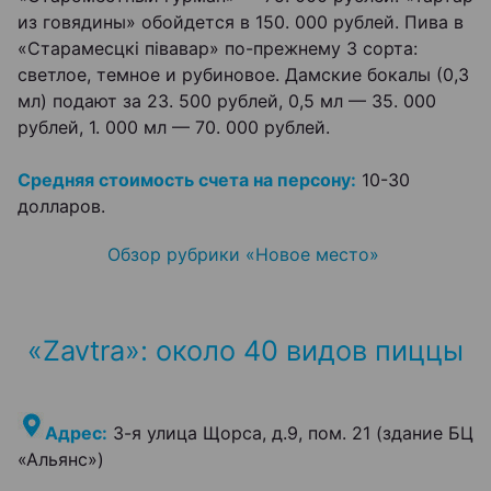
из говядины» обойдется в 150. 000 рублей. Пива в
«Старамесцкі півавар» по-прежнему 3 сорта:
светлое, темное и рубиновое. Дамские бокалы (0,3
мл) подают за 23. 500 рублей, 0,5 мл — 35. 000
рублей, 1. 000 мл — 70. 000 рублей.
Средняя стоимость счета на персону:
10-30
долларов.
Обзор рубрики «Новое место»
«Zavtra»: около 40 видов пиццы
Адрес:
3-я улица Щорса, д.9, пом. 21 (здание БЦ
«Альянс»)