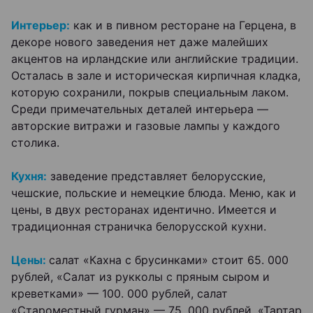
Интерьер:
как и в пивном ресторане на Герцена, в
декоре нового заведения нет даже малейших
акцентов на ирландские или английские традиции.
Осталась в зале и историческая кирпичная кладка,
которую сохранили, покрыв специальным лаком.
Среди примечательных деталей интерьера —
авторские витражи и газовые лампы у каждого
столика.
Кухня:
заведение представляет белорусские,
чешские, польские и немецкие блюда. Меню, как и
цены, в двух ресторанах идентично. Имеется и
традиционная страничка белорусской кухни.
Цены:
салат «Кахна с брусинками» стоит 65. 000
рублей, «Салат из рукколы с пряным сыром и
креветками» — 100. 000 рублей, салат
«Староместный гурман» — 75. 000 рублей. «Тартар