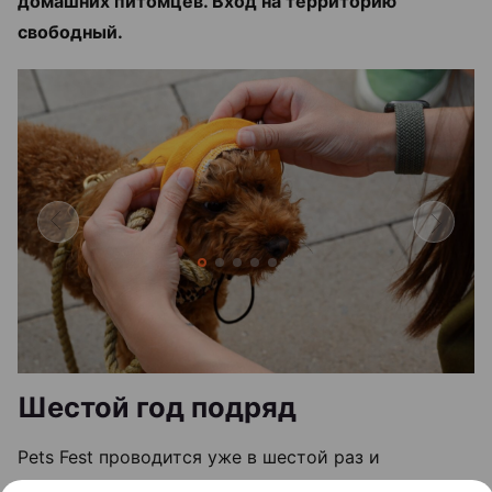
домашних питомцев. Вход на территорию
свободный.
Шестой год подряд
Pets Fest проводится уже в шестой раз и
традиционно собирает не только хозяев