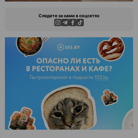
Следите за нами в соцсетях
ЭФФЕКТИВНАЯ РЕКЛАМА НА САЙТЕ