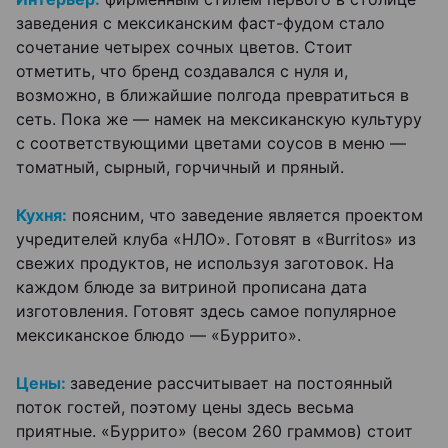
заведения с мексиканским фаст-фудом стало
сочетание четырех сочных цветов. Стоит
отметить, что бренд создавался с нуля и,
возможно, в ближайшие полгода превратиться в
сеть. Пока же — намек на мексиканскую культуру
с соответствующими цветами соусов в меню —
томатный, сырный, горчичный и пряный.
Кухня:
поясним, что заведение является проектом
учредителей клуба «НЛО». Готовят в «Burritos» из
свежих продуктов, не используя заготовок. На
каждом блюде за витриной прописана дата
изготовления. Готовят здесь самое популярное
мексиканское блюдо — «Буррито».
Цены:
заведение рассчитывает на постоянный
поток гостей, поэтому цены здесь весьма
приятные. «Буррито» (весом 260 граммов) стоит