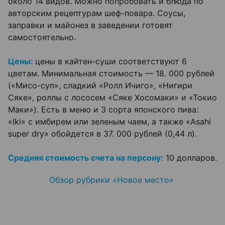
около 14 видов. Можно попробовать и блюда по
авторским рецептурам шеф-повара. Соусы,
заправки и майонез в заведении готовят
самостоятельно.
Цены:
цены в кайтен-суши соответствуют 6
цветам. Минимальная стоимость — 18. 000 рублей
(«Мисо-суп», сладкий «Ролл Ичиго», «Нигири
Сяке», роллы с лососем «Сяке Хосомаки» и «Токио
Маки»). Есть в меню и 3 сорта японского пива:
«Iki» с имбирем или зеленым чаем, а также «Asahi
super dry» обойдется в 37. 000 рублей (0,44 л).
Средняя стоимость счета на персону:
10 долларов.
Обзор рубрики «Новое место»