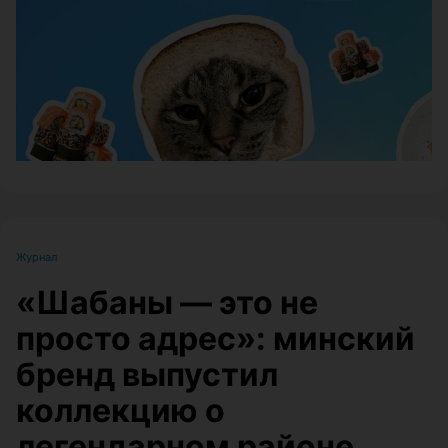
ЭФФЕКТИВНАЯ РЕКЛАМА НА САЙТЕ
Журнал
«Шабаны — это не
просто адрес»: минский
бренд выпустил
коллекцию о
легендарном районе