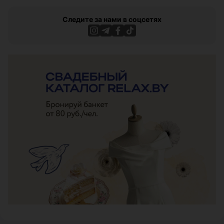
Следите за нами в соцсетях
ЭФФЕКТИВНАЯ РЕКЛАМА НА САЙТЕ