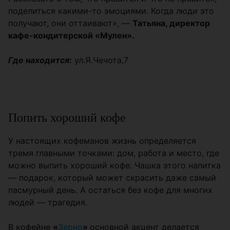
поделиться какими-то эмоциями. Когда люди это
получают, они оттаивают», —
Татьяна, директор
кафе-кондитерской «Мулен».
Где находится
:
ул.Я.Чечота,7
Попить хороший кофе
У настоящих кофеманов жизнь определяется
тремя главными точками: дом, работа и место, где
можно выпить хороший кофе. Чашка этого напитка
— подарок, который может скрасить даже самый
пасмурный день. А остаться без кофе для многих
людей — трагедия.
В кофейне
«
Зерно
»
основной акцент делается