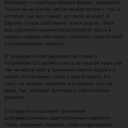
Булочная — новый для Минска формат заведений.
Только ее ни в коем случае нельзя путать с той, в
которую, как все помнят, на такси не ездят. В
Европе, откуда собственно они и родом, такой
вид общепита называется boulangerie. Здесь в
первую очередь вам нужно требовать свежий хлеб
и разнообразную выпечку.
В boulangerie хлеб выпекают на глазах у
покупателя. Его можно съесть за чашкой кофе или
чая на месте либо в бумажном пакете забрать с
собой. Ассортимент хлеба очень большой. Его
пекут по разным рецептам и из разных сортов
муки. Так выглядит булочная в классическом
формате.
В Беларуси существуют различные
деформированные, адаптированные варианты
таких заведений. Кофейни, кафе-кондитерские,