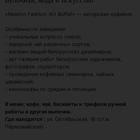
Булочная, мода и искусство
«Newton Fashion. Art Buffet» — авторская кофейня.
Особенности заведения:
- уникальные эспрессо смеси;
- заварной чай различных сортов;
- магазин вещей белорусских дизайнеров;
- арт-галерея работ белорусских художников,
фотографов, скульпторов;
- проведение кофейных семинаров, чайных
церемоний;
- кинопоказы по средам и пятницам.
В меню
: кофе, чай, бисквиты и трюфели ручной
работы и другая выпечка.
Где находится
:
ул. Октябрьская, 16 (ст.м.
Первомайская).