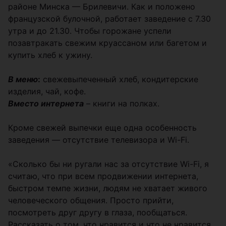
районе Минска — Брилевичи. Как и положено
французской булочной, работает заведение с 7.30
утра и до 21.30. Чтобы горожане успели
позавтракать свежим круассаном или багетом и
купить хлеб к ужину.
В меню
:
свежевыпеченный хлеб, кондитерские
изделия, чай, кофе.
Вместо интернета
– книги на полках.
Кроме свежей выпечки еще одна особенность
заведения — отсутствие телевизора и Wi-Fi.
«Сколько бы ни ругали нас за отсутствие Wi-Fi, я
считаю, что при всем продвижении интернета,
быстром темпе жизни, людям не хватает живого
человеческого общения. Просто прийти,
посмотреть друг другу в глаза, пообщаться.
Рассказать о том, что нравится и что не нравится,