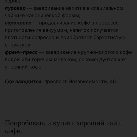
зерна;
пуровер
— заваривание напитка в специальном
чайнике канонической формы;
аэропресс
— продавливание кофе в процессе
приготовления вакуумом, напиток получается
плотности эспрессо и приобретает бархатистую
структуру;
френч-пресс
— заваривание крупномолотого кофе
водой или горячим молоком, рекомендуется как
утренний кофе.
Где находится
:
проспект Независимости, 46.
Попробовать и купить хороший чай и
кофе.