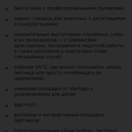
бьюти-зона с профессиональными грумерами;
маркет товаров для животных с дегустациями
и консультациями;
показательные выступления служебных собак
и их проводников — с элементами
дрессировки, послушания и защитной работы,
а также рассказом о подготовке собак
специальных служб;
собачий ЗАГС, где можно «поженить» своего
питомца или просто понаблюдать за
церемонией;
семейная площадка от Mamago с
развлечениями для детей;
фуд-корт;
фотозоны и интерактивные площадки
партнеров;
благотворительная «Зона добра», где будут