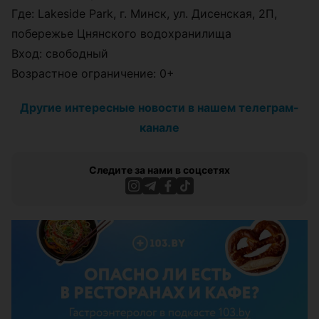
Где: Lakeside Park, г. Минск, ул. Дисенская, 2П,
побережье Цнянского водохранилища
Вход: свободный
Возрастное ограничение: 0+
Другие интересные новости в нашем телеграм-
канале
Следите за нами в соцсетях