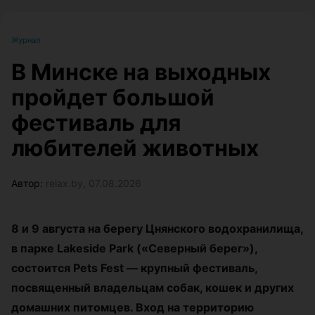
Журнал
В Минске на выходных
пройдет большой
фестиваль для
любителей животных
Автор:
relax.by, 07.08.2026
8 и 9 августа на берегу Цнянского водохранилища,
в парке Lakeside Park («Северный берег»),
состоится Pets Fest — крупный фестиваль,
посвященный владельцам собак, кошек и других
домашних питомцев. Вход на территорию