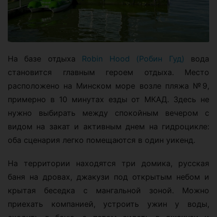
На базе отдыха
Robin Hood (Робин Гуд)
вода
становится главным героем отдыха. Место
расположено на Минском море возле пляжа №9,
примерно в 10 минутах езды от МКАД. Здесь не
нужно выбирать между спокойным вечером с
видом на закат и активным днем на гидроцикле:
оба сценария легко помещаются в один уикенд.
На территории находятся три домика, русская
баня на дровах, джакузи под открытым небом и
крытая беседка с мангальной зоной. Можно
приехать компанией, устроить ужин у воды,