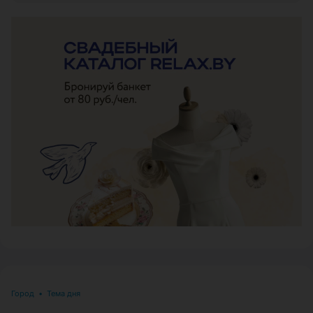
ЭФФЕКТИВНАЯ РЕКЛАМА НА САЙТЕ
Город
•
Тема дня