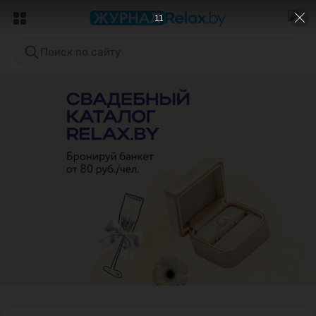
9
Поиск по сайту
ЭФФЕКТИВНАЯ РЕКЛАМА НА САЙТЕ