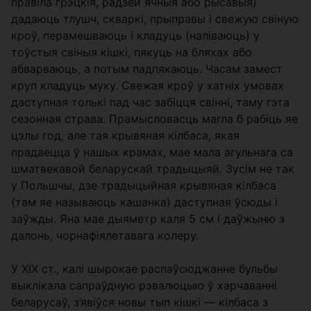
правіла грэцкія, радзей ячныя або рысавыя)
дадаюць тлушч, скваркі, прыправы і свежую свіную
кроў, перамешваюць і кладуць (наліваюць) у
тоўстыя cвіныя кішкі, пякуць на бляхах або
абварваюць, а потым падпякаюць. Часам замест
круп кладуць муку. Свежая кроў у хатніх умовах
даступная толькі пад час забіцця свінні, таму гэта
сезонная страва. Прамысловасць магла б рабіць яе
цэлы год, але тая крывяная кілбаса, якая
прадаецца ў нашых крамах, мае мала агульнага са
шматвекавой беларускай традыцыяй. Зусім не так
у Польшчы, дзе традыцыйная крывяная кілбаса
(там яе называюць кашанка) даступная ўсюды і
заўжды. Яна мае дыяметр каля 5 см і даўжыню з
далонь, чорнафіялетавага колеру.
У ХІХ ст., калі шырокае распаўсюджанне бульбы
выклікала сапраўдную рэвалюцыю ў харчаванні
беларусаў, з’явіўся новы тып кішкі — кілбаса з