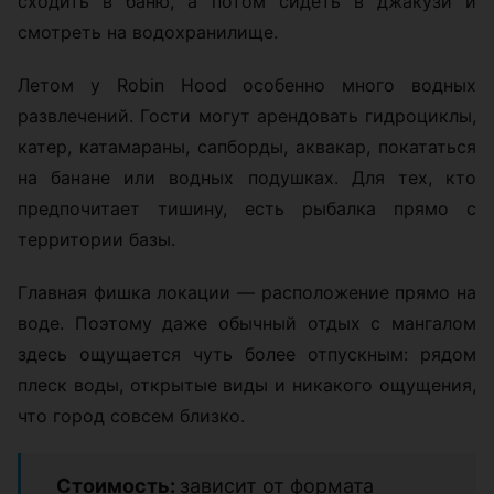
сходить в баню, а потом сидеть в джакузи и
смотреть на водохранилище.
Летом у Robin Hood особенно много водных
развлечений. Гости могут арендовать гидроциклы,
катер, катамараны, сапборды, аквакар, покататься
на банане или водных подушках. Для тех, кто
предпочитает тишину, есть рыбалка прямо с
территории базы.
Главная фишка локации — расположение прямо на
воде. Поэтому даже обычный отдых с мангалом
здесь ощущается чуть более отпускным: рядом
плеск воды, открытые виды и никакого ощущения,
что город совсем близко.
Стоимость:
зависит от формата