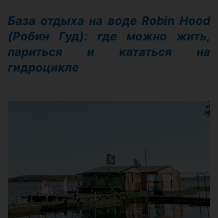
База отдыха на воде Robin Hood
(Робин Гуд): где можно жить,
париться и кататься на
гидроцикле