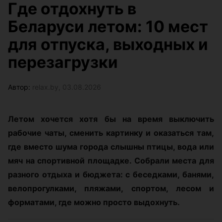
Где отдохнуть в
Беларуси летом: 10 мест
для отпуска, выходных и
перезагрузки
Автор:
relax.by, 03.08.2026
Летом хочется хотя бы на время выключить
рабочие чаты, сменить картинку и оказаться там,
где вместо шума города слышны птицы, вода или
мяч на спортивной площадке. Собрали места для
разного отдыха и бюджета: с беседками, банями,
велопрогулками, пляжами, спортом, лесом и
форматами, где можно просто выдохнуть.