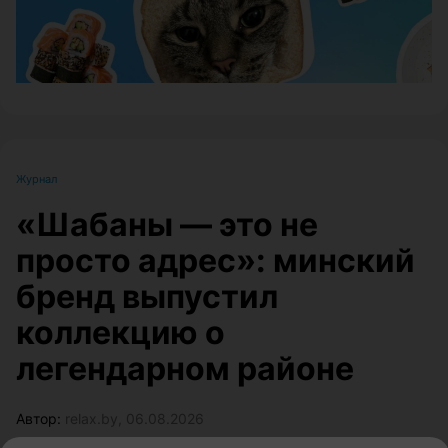
Журнал
«Шабаны — это не
просто адрес»: минский
бренд выпустил
коллекцию о
легендарном районе
Автор:
relax.by, 06.08.2026