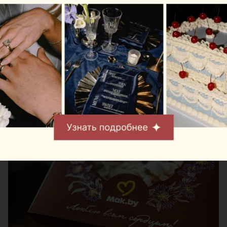
Отдельного внимания заслуживает фирменный
хворост Mak.by. Большую коробку традиционного
белорусского десерта удобно взять с собой в
полет или привезти в качестве вкусного подарка
из Беларуси.