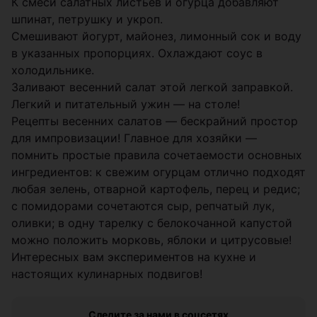
К смеси салатных листьев и огурца добавляют
шпинат, петрушку и укроп.
Смешивают йогурт, майонез, лимонный сок и воду
в указанных пропорциях. Охлаждают соус в
холодильнике.
Заливают весенний салат этой легкой заправкой.
Легкий и питательный ужин — на столе!
Рецепты весенних салатов — бескрайний простор
для импровизации! Главное для хозяйки —
помнить простые правила сочетаемости основных
ингредиентов: к свежим огурцам отлично подходят
любая зелень, отварной картофель, перец и редис;
с помидорами сочетаются сыр, репчатый лук,
оливки; в одну тарелку с белокочанной капустой
можно положить морковь, яблоки и цитрусовые!
Интересных вам экспериментов на кухне и
настоящих кулинарных подвигов!
Следите за нами в соцсетях