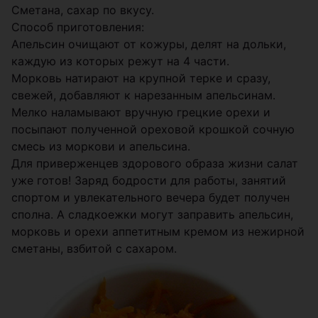
Сметана, сахар по вкусу.
Способ приготовления:
Апельсин очищают от кожуры, делят на дольки,
каждую из которых режут на 4 части.
Морковь натирают на крупной терке и сразу,
свежей, добавляют к нарезанным апельсинам.
Мелко наламывают вручную грецкие орехи и
посыпают полученной ореховой крошкой сочную
смесь из моркови и апельсина.
Для приверженцев здорового образа жизни салат
уже готов! Заряд бодрости для работы, занятий
спортом и увлекательного вечера будет получен
сполна. А сладкоежки могут заправить апельсин,
морковь и орехи аппетитным кремом из нежирной
сметаны, взбитой с сахаром.