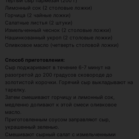
Тертый сыр пармезан (200 г)
Лимонный сок (2 столовые ложки)
Горчица (2 чайные ложки)
Салатные листья (2 штуки)
Измельченный чеснок (2 столовые ложки)
Нашинкованный укроп (2 столовые ложки)
Оливковое масло (четверть столовой ложки)
Способ приготовления:
Сыр поджаривают в течение 6-7 минут на
разогретой до 200 градусов сковороде до
золотистой корочки. Горячий сыр выкладывают на
тарелку.
Затем смешивают горчицу и лимонный сок,
медленно доливают к этой смеси оливковое
масло.
Приготовленным соусом заправляют сыр,
украшенный зеленью.
Смешивают сырный салат с измельченными