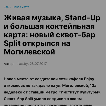
Еда
•
Новое место
Живая музыка, Stand-Up
и большая коктейльная
карта: новый сквот-бар
Split открылся на
Могилевской
Автор:
relax.by, 28.07.2017
Новое место от создателей сети кофеен Enjoy
открылось не так давно на ул. Могилевской, 12а
недалеко от станции метро «Институт Культуры».
Сквот-бар Split умело соединил в своем
интерьере простоту с роскошью: аскетичные