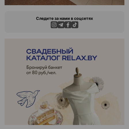
Следите за нами в соцсетях
ЭФФЕКТИВНАЯ РЕКЛАМА НА САЙТЕ