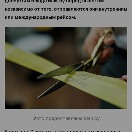
десерты и блюда Mak.by перед вылетом
независимо от того, отправляются они внутренним
или международным рейсом.
Фото предоставлены Mak.by
В пятницу, 7 августа, в Национальном аэропорту