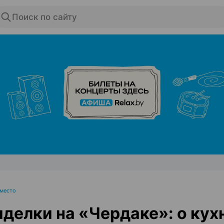
Поиск по сайту
ЭФФЕКТИВНАЯ РЕКЛАМА НА САЙТЕ
 место
делки на «Чердаке»: о кух