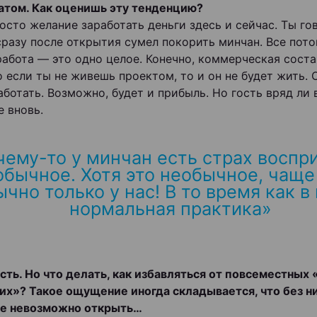
том. Как оценишь эту тенденцию?
осто желание заработать деньги здесь и сейчас. Ты го
сразу после открытия сумел покорить минчан. Все пото
работа — это одно целое. Конечно, коммерческая сост
о если ты не живешь проектом, то и он не будет жить. 
аботать. Возможно, будет и прибыль. Но гость вряд ли 
е вновь.
чему-то у минчан есть страх воспр
обычное. Хотя это необычное, чаще 
чно только у нас! В то время как в
нормальная практика»
есть. Но что делать, как избавляться от повсеместных
их»? Такое ощущение иногда складывается, что без н
ие невозможно открыть…