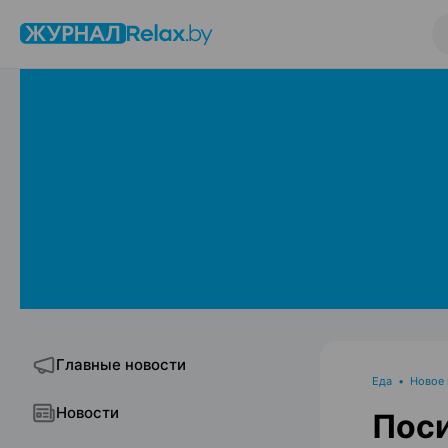
Главные новости
Еда
•
Новое
Новости
Поси