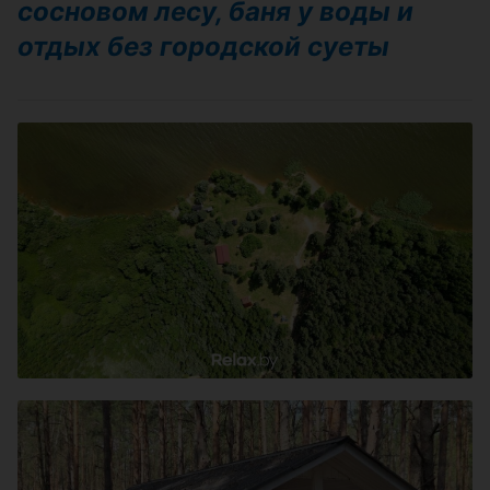
сосновом лесу, баня у воды и
отдых без городской суеты