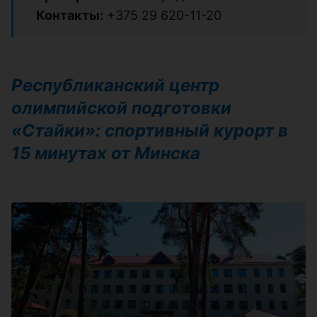
Контакты:
+375 29 620-11-20
Республиканский центр
олимпийской подготовки
«Стайки»: спортивный курорт в
15 минутах от Минска