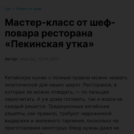
Еда
•
Рецепт от шефа
Мастер-класс от шеф-
повара ресторана
«Пекинская утка»
Автор:
relax.by, 12.04.2011
Китайскую кухню с полным правом можно назвать
экзотической для наших широт. Ресторанов, в
которых ее можно отведать, ― по пальцам
пересчитать. А уж дома готовить, так и вовсе не
каждый решится. Традиционные китайские
рецепты, как правило, требуют недюжинной
выдержки и железного терпения, поскольку на
приготовление некоторых блюд нужны даже не