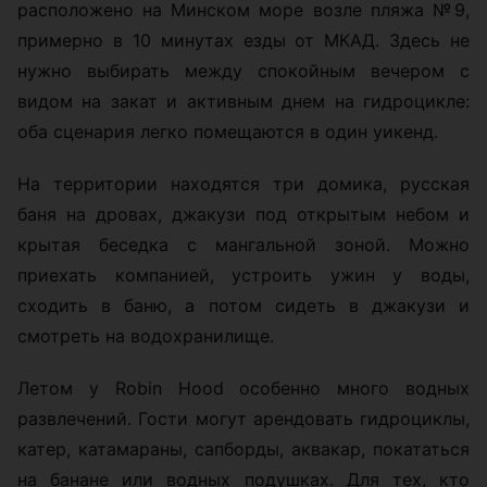
расположено на Минском море возле пляжа №9,
примерно в 10 минутах езды от МКАД. Здесь не
нужно выбирать между спокойным вечером с
видом на закат и активным днем на гидроцикле:
оба сценария легко помещаются в один уикенд.
На территории находятся три домика, русская
баня на дровах, джакузи под открытым небом и
крытая беседка с мангальной зоной. Можно
приехать компанией, устроить ужин у воды,
сходить в баню, а потом сидеть в джакузи и
смотреть на водохранилище.
Летом у Robin Hood особенно много водных
развлечений. Гости могут арендовать гидроциклы,
катер, катамараны, сапборды, аквакар, покататься
на банане или водных подушках. Для тех, кто