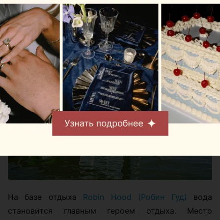
На базе отдыха
Robin Hood (Робин Гуд)
вода
становится главным героем отдыха. Место