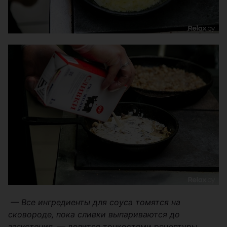
— Все ингредиенты для соуса томятся на
сковороде, пока сливки выпариваются до
загустения,
— делится тонкостями рецептуры