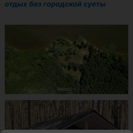
отдых без городской суеты