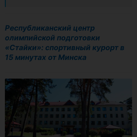
Республиканский центр
олимпийской подготовки
«Стайки»: спортивный курорт в
15 минутах от Минска