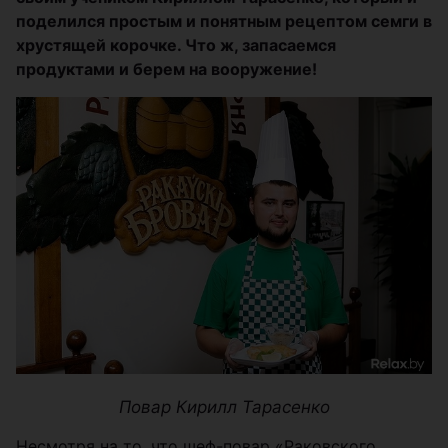
поделился простым и понятным рецептом семги в
хрустящей корочке. Что ж, запасаемся
продуктами и берем на вооружение!
Повар Кирилл Тарасенко
Несмотря на то, что шеф-повар «Раковского