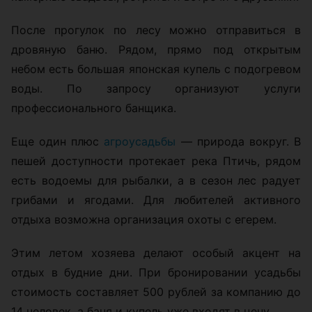
После прогулок по лесу можно отправиться в
дровяную баню. Рядом, прямо под открытым
небом есть большая японская купель с подогревом
воды. По запросу организуют услуги
профессионального банщика.
Еще один плюс
агроусадьбы
— природа вокруг. В
пешей доступности протекает река Птичь, рядом
есть водоемы для рыбалки, а в сезон лес радует
грибами и ягодами. Для любителей активного
отдыха возможна организация охоты с егерем.
Этим летом хозяева делают особый акцент на
отдых в будние дни. При бронировании усадьбы
стоимость составляет 500 рублей за компанию до
14 человек, а баня и купель уже входят в цену.