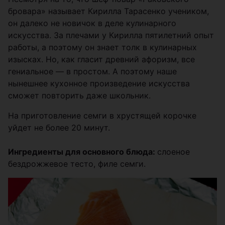
бровара» называет Кирилла Тарасенко учеником,
он далеко не новичок в деле кулинарного
искусства. За плечами у Кирилла пятилетний опыт
работы, а поэтому он знает толк в кулинарных
изысках. Но, как гласит древний афоризм, все
гениальное — в простом. А поэтому наше
нынешнее кухонное произведение искусства
сможет повторить даже школьник.
На приготовление семги в хрустящей корочке
уйдет не более 20 минут.
Ингредиенты для основного блюда:
слоеное
бездрожжевое тесто, филе семги.