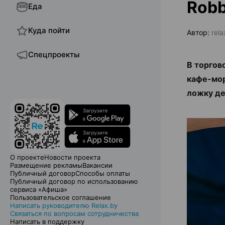
Robb
Еда
Куда пойти
Автор:
rel
Спецпроекты
В торгов
кафе-мор
ложку де
О проекте
Новости проекта
Размещение рекламы
Вакансии
Публичный договор
Способы оплаты
Публичный договор по использованию
сервиса «Афиша»
Пользовательское соглашение
Написать руководителю Relax.by
Связаться по вопросам сотрудничества
Написать в поддержку