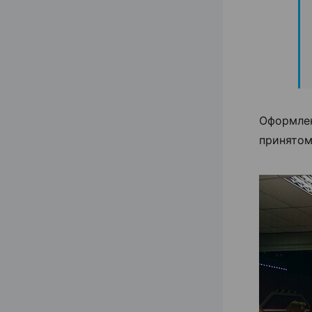
Оформлен
принятом