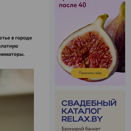
ЭФФЕКТИВНАЯ РЕКЛАМА НА САЙТЕ
етье в городе
платную
аниматоры.