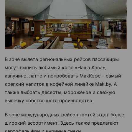
В зоне вылета региональных рейсов пассажиры
могут выпить любимый кофе «Наша Кава»,
капучино, латте и попробовать МакКофе – самый
крепкий напиток в кофейной линейке Mak.by. А
также выбрать десерты, мороженое и свежую
выпечку собственного производства.
В зоне международных рейсов гостей ждет более
широкий ассортимент. Здесь также предлагают
картофель фри и куриные снеки.