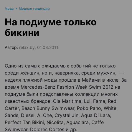
Мода
•
Модные тенденции
На подиуме только
бикини
Автор:
relax.by, 01.08.2011
Одно из самых ожидаемых событий не только
среди женщин, но и, наверняка, среди мужчин, —
неделя пляжной моды прошла в Майами в июле. За
время Mercedes-Benz Fashion Week Swim 2012 на
подиуме были представлены коллекции многих
известных брендов: Cia Maritima, Luli Fama, Red
Carter, Beach Bunny Swimwear, Poko Pano, White
Sands, Diesel, A. Che, Crystal Jin, Aqua Di Lara,
Perfect Tan Bikini, Nicolita, Aguaciara, Caffe
Swimwear, Dolores Cortes и др.