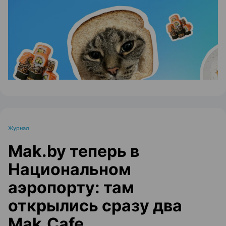
ЭФФЕКТИВНАЯ РЕКЛАМА НА САЙТЕ
Журнал
Mak.by теперь в
Национальном
аэропорту: там
открылись сразу два
Mak.Cafe