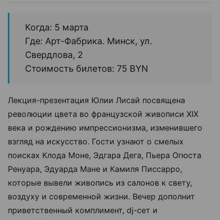
Когда: 5 марта
Где: Арт-Фабрика. Минск, ул.
Свердлова, 2
Стоимость билетов: 75 BYN
Лекция-презентация Юлии Лисай посвящена
революции цвета во французской живописи XIX
века и рождению импрессионизма, изменившего
взгляд на искусство. Гости узнают о смелых
поисках Клода Моне, Эдгара Дега, Пьера Огюста
Ренуара, Эдуарда Мане и Камиля Писсарро,
которые вывели живопись из салонов к свету,
воздуху и современной жизни. Вечер дополнит
приветственный комплимент, dj-сет и