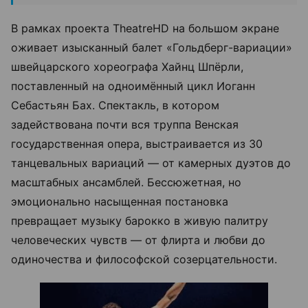
В рамках проекта TheatreHD на большом экране
оживает изысканный балет «Гольдберг-вариации»
швейцарского хореографа Хайнц Шпёрли,
поставленный на одноимённый цикл Иоганн
Себастьян Бах. Спектакль, в котором
задействована почти вся труппа Венская
государственная опера, выстраивается из 30
танцевальных вариаций — от камерных дуэтов до
масштабных ансамблей. Бессюжетная, но
эмоционально насыщенная постановка
превращает музыку барокко в живую палитру
человеческих чувств — от флирта и любви до
одиночества и философской созерцательности.