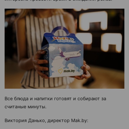
Все блюда и напитки готовят и собирают за
считаные минуты.
Виктория Данько, директор Mak.by: