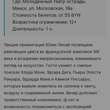
Где: Молодёжный театр эстрады.
Минск, ул. Московская, 18а
Стоимость билетов: от 55 BYN
Возрастное ограничение: 12+
Длительность: 1 ч.
Лекция-презентация Юлии Лисай посвящена
революции цвета во французской живописи XIX
века и рождению импрессионизма, изменившего
взгляд на искусство. Гости узнают о смелых
поисках Клода Моне, Эдгара Дега, Пьера Огюста
Ренуара, Эдуарда Мане и Камиля Писсарро,
которые вывели живопись из салонов к свету,
воздуху и современной жизни. Вечер дополнит
приветственный комплимент, dj-сет и
возможность познакомиться с экспозицией