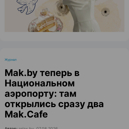
Журнал
Mak.by теперь в
Национальном
аэропорту: там
открылись сразу два
Mak.Cafe
Автор:
relax.by, 07.08.2026