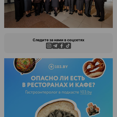
Следите за нами в соцсетях
ЭФФЕКТИВНАЯ РЕКЛАМА НА САЙТЕ