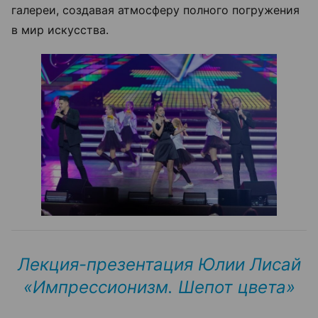
галереи, создавая атмосферу полного погружения
в мир искусства.
Лекция-презентация Юлии Лисай
«Импрессионизм. Шепот цвета‎»‎