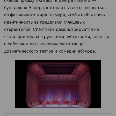
сквозь призму XXI века. В центре сюжета —
бунтующая Аврора, которая пытается вырваться
из фальшивого мира гламура, чтобы найти свою
идентичность за пределами глянцевых
стереотипов. Спектакль демонстрируется на
языке оригинала с русскими субтитрами, сочетая
в себе элементы классического танца,
драматического театра и комедии абсурда.