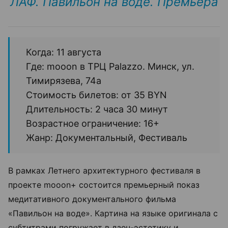
ЛАФ. Павильон на воде. Премьера
Когда: 11 августа
Где: mooon в ТРЦ Palazzo. Минск, ул.
Тимирязева, 74а
Стоимость билетов: от 35 BYN
Длительность: 2 часа 30 минут
Возрастное ограничение: 16+
Жанр: Документальный, Фестиваль
В рамках Летнего архитектурного фестиваля в
проекте mooon+ состоится премьерный показ
медитативного документального фильма
«Павильон на воде». Картина на языке оригинала с
субтитрами погружает в дзен-эстетику и