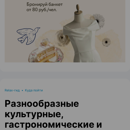
ЭФФЕКТИВНАЯ РЕКЛАМА НА САЙТЕ
Relax-гид
•
Куда пойти
Разнообразные
культурные,
гастрономические и