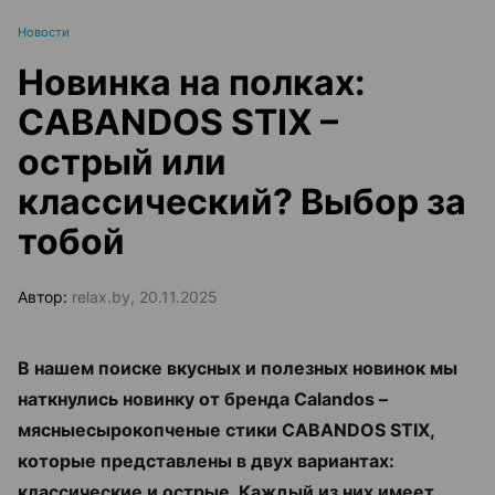
Новости
Новинка на полках:
CABANDOS STIX –
острый или
классический? Выбор за
тобой
Автор:
relax.by, 20.11.2025
В нашем поиске вкусных и полезных новинок мы
наткнулись новинку от бренда Calandos –
мясныесырокопченые стики CABANDOS STIX,
которые представлены в двух вариантах:
классические и острые. Каждый из них имеет