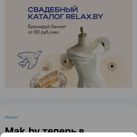
ЭФФЕКТИВНАЯ РЕКЛАМА НА САЙТЕ
Журнал
Mak.by теперь в