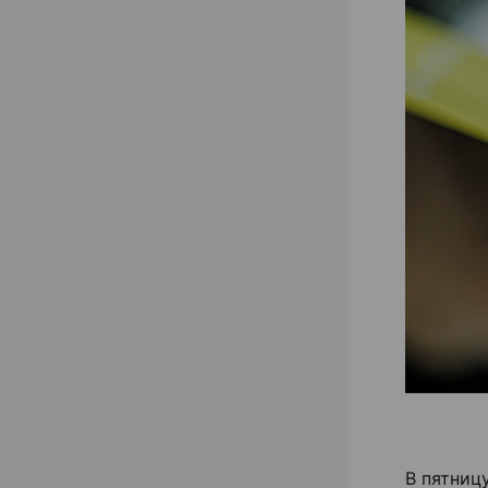
В пятниц