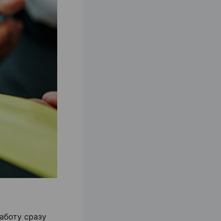
аботу сразу