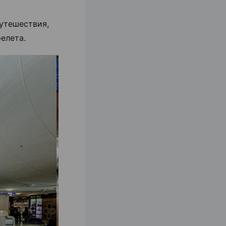
утешествия,
елета.