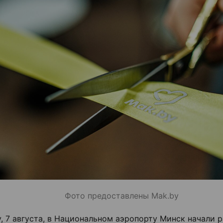
Фото предоставлены Mak.by
у, 7 августа, в Национальном аэропорту Минск начали р