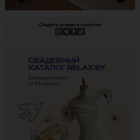
Следите за нами в соцсетях
ЭФФЕКТИВНАЯ РЕКЛАМА НА САЙТЕ