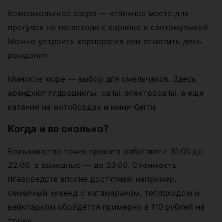
Комсомольское озеро — отличное место для
прогулок на теплоходе с караоке и светомузыкой.
Можно устроить корпоратив или отметить день
рождения.
Минское море — выбор для смельчаков. Здесь
арендуют гидроциклы, сапы, электросапы, а еще
катание на мотобордах и мини-багги.
Когда и во сколько?
Большинство точек проката работают с 10:00 до
22:00, в выходные — до 23:00. Стоимость
плавсредств вполне доступная: например,
семейный уикенд с катамараном, теплоходом и
вейкпарком обойдётся примерно в 110 рублей на
троих.