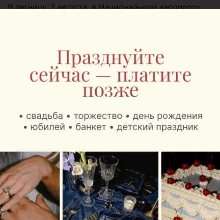
В пятницу, 7 августа, в Национальном аэропорту
Минск начали работу сразу два Mak.Cafe. Они
расположены в зонах вылета региональных и
международных рейсов и созданы с учетом
разных сценариев путешествия, от короткой
командировки до длительного международного
перелета.