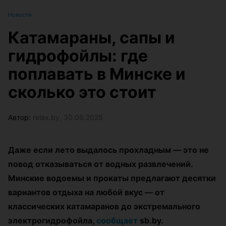
Новости
Катамараны, сапы и
гидрофойлы: где
поплавать в Минске и
сколько это стоит
Автор:
relax.by, 30.06.2025
Даже если лето выдалось прохладным — это не
повод отказываться от водных развлечений.
Минские водоемы и прокаты предлагают десятки
вариантов отдыха на любой вкус — от
классических катамаранов до экстремального
электрогидрофойла,
сообщает
sb.by.