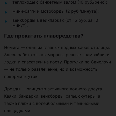
теплоходы с банкетным залом (10 руб./рейс);
мини-багги и мотоборды (2 руб./минута);
вейкборды в вейкпарках (от 15 руб. за 10
минут).
Где прокатать плавсредства?
Немига — один из главных водных хабов столицы.
Здесь работают катамараны, речные трамвайчики,
лодки и спасатели на посту. Прогулки по Свислочи
— не только развлечение, но и возможность
покормить уток.
Дрозды — эпицентр активного водного досуга.
Каяки, байдарки, вейкборды, сапы, скутеры, а
также пляжи с волейбольными и теннисными
площадками.