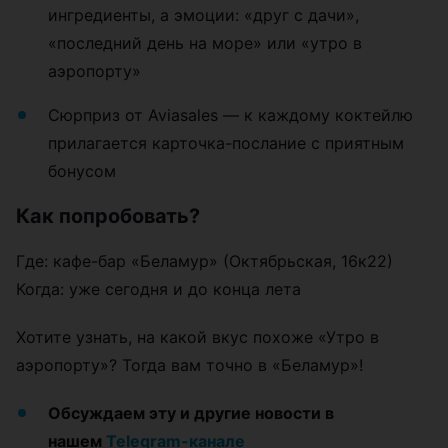
ингредиенты, а эмоции: «друг с дачи»,
«последний день на море» или «утро в
аэропорту»
Сюрприз от Aviasales — к каждому коктейлю
прилагается карточка-послание с приятным
бонусом
Как попробовать?
Где: кафе-бар «Беламур» (Октябрьская, 16к22)
Когда: уже сегодня и до конца лета
Хотите узнать, на какой вкус похоже «Утро в
аэропорту»? Тогда вам точно в «Беламур»!
Обсуждаем эту и другие новости в
нашем
Telegram-канале