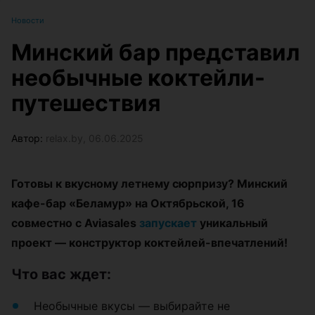
Новости
Минский бар представил
необычные коктейли-
путешествия
Автор:
relax.by, 06.06.2025
Готовы к вкусному летнему сюрпризу? Минский
кафе-бар «Беламур» на Октябрьской, 16
совместно с Aviasales
запускает
уникальный
проект — конструктор коктейлей-впечатлений!
Что вас ждет:
Необычные вкусы — выбирайте не