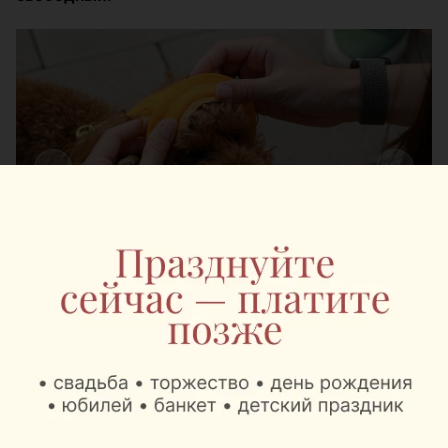
Шестой год подряд
Pets Fest проводится уже в шестой раз и
традиционно собирает не только хозяев
животных, но и семьи с детьми, а также всех,