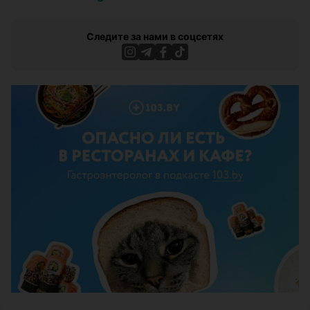
Следите за нами в соцсетях
ЭФФЕКТИВНАЯ РЕКЛАМА НА САЙТЕ