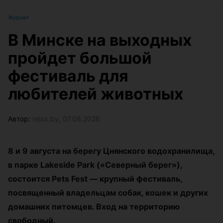
Журнал
В Минске на выходных
пройдет большой
фестиваль для
любителей животных
Автор:
relax.by, 07.08.2026
8 и 9 августа на берегу Цнянского водохранилища,
в парке Lakeside Park («Северный берег»),
состоится Pets Fest — крупный фестиваль,
посвященный владельцам собак, кошек и других
домашних питомцев. Вход на территорию
свободный.