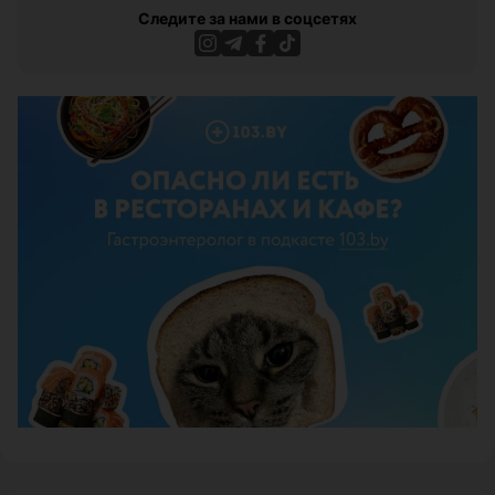
Следите за нами в соцсетях
ЭФФЕКТИВНАЯ РЕКЛАМА НА САЙТЕ