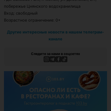
побережье Цнянского водохранилища
Вход: свободный
Возрастное ограничение: 0+
Другие интересные новости в нашем телеграм-
канале
Следите за нами в соцсетях
ЭФФЕКТИВНАЯ РЕКЛАМА НА САЙТЕ